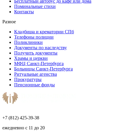
Бесплатный автобус до кафе или дома
Поминальные стихи
Контакты
Разное
Кладбища и крематории СПб
Телефоны полиции
Поликлиники
Документы по наследству
Получить документы
Храмы и церкви
МФЦ Санкт-Петербурга
Больницы Санкт-Петербурга
Ритуальные агенства
Прокуратуры
Пенсионные фонды
+7 (812) 425-39-38
ежедневно с 11 до 20