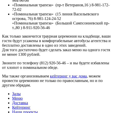
964-96-06
«Поминальная трапеза» (пр-т Ветеранов,16 ) 8-981-172-
72-02
«Поминальная трапеза» (15 линия Васильевского
острова, 76) 8-981-124-24-52
«Поминальная трапеза» (Большой Сампсониевский пр-
т.,80 ) 8-911-920-56-46
Как только закончится траурная церемония на кладбище, ваши
гости будут усажены в комфортабельные автобусы агентства и
бесплатно доставлены в одно из этих заведений.
Для того достаточно будет сделать заказ меню на одного гостя
не менее 1300 рублей.
Звоните по телефону (812) 920-56-46 – и вы будете избавлены
от хлопот о поминальном обеде.
Мы также организовываем
кейтеринг у вас дома
, можем
провести церемонию не только по православным, но и по
другим обрядам.
Залы
Меню
Доставка
Кейтеринг
Наши проекты