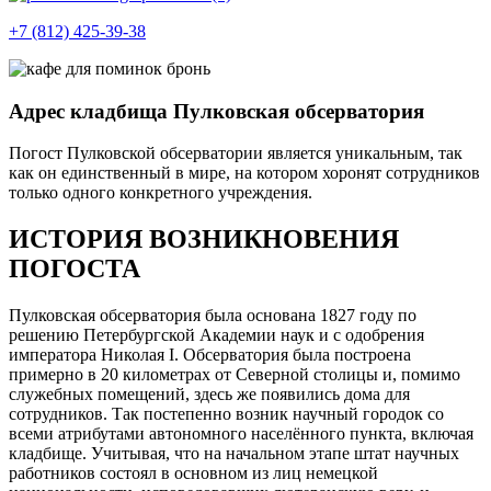
+7 (812) 425-39-38
Адрес кладбища Пулковская обсерватория
Погост Пулковской обсерватории является уникальным, так
как он единственный в мире, на котором хоронят сотрудников
только одного конкретного учреждения.
ИСТОРИЯ ВОЗНИКНОВЕНИЯ
ПОГОСТА
Пулковская обсерватория была основана 1827 году по
решению Петербургской Академии наук и с одобрения
императора Николая I. Обсерватория была построена
примерно в 20 километрах от Северной столицы и, помимо
служебных помещений, здесь же появились дома для
сотрудников. Так постепенно возник научный городок со
всеми атрибутами автономного населённого пункта, включая
кладбище. Учитывая, что на начальном этапе штат научных
работников состоял в основном из лиц немецкой