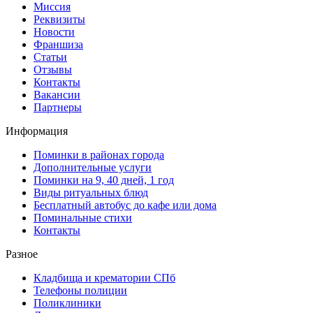
Миссия
Реквизиты
Новости
Франшиза
Статьи
Отзывы
Контакты
Вакансии
Партнеры
Информация
Поминки в районах города
Дополнительные услуги
Поминки на 9, 40 дней, 1 год
Виды ритуальных блюд
Бесплатный автобус до кафе или дома
Поминальные стихи
Контакты
Разное
Кладбища и крематории СПб
Телефоны полиции
Поликлиники