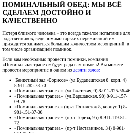
ПОМИНАЛЬНЫЙ ОБЕД: МЫ ВСЁ
СДЕЛАЕМ ДОСТОЙНО И
КАЧЕСТВЕННО
Потеря близкого человека – это всегда тяжёлое испытание для
родственников, ведь помимо горьких переживаний им
приходится заниматься большим количеством мероприятий, в
том числе организацией поминок.
Если вам необходимо провести поминки, компания
«Поминальная трапеза» будет рада вам помочь! Вы можете
провести мероприятие в одном из
девяти залов:
Банкетный зал «Борисов» (ул.Будапештская 8, корп. 4)
8-911-285-78-70
«Поминальная трапеза» (ул.Гжатская, 9) 8-911-925-56-46
«Поминальная трапеза» (ул.Варшавская, 98) 8-911-157-
09-78
«Поминальная трапеза» (пр-т Пятилеток 8, корпус 1) 8-
981-151-37-38
«Поминальная трапеза» (пр-т Тореза, 95) 8-911-119-81-
72
«Поминальная трапеза» (пр-т Наставников, 34) 8-981-