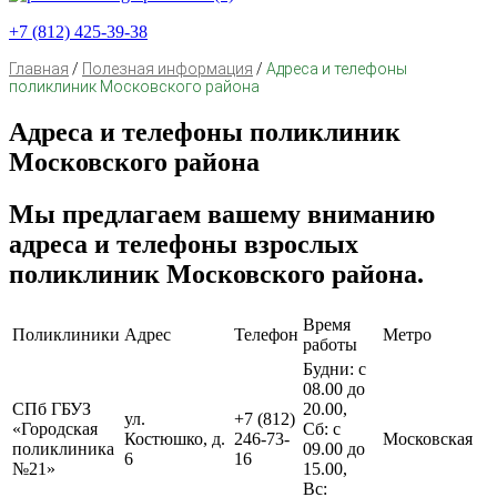
+7 (812) 425-39-38
Главная
/
Полезная информация
/
Адреса и телефоны
поликлиник Московского района
Адреса и телефоны поликлиник
Московского района
Мы предлагаем вашему вниманию
адреса и телефоны взрослых
поликлиник Московского района.
Время
Поликлиники
Адрес
Телефон
Метро
работы
Будни: с
08.00 до
СПб ГБУЗ
20.00,
ул.
+7 (812)
«Городская
Сб: с
Костюшко, д.
246-73-
Московская
поликлиника
09.00 до
6
16
№21»
15.00,
Вс: