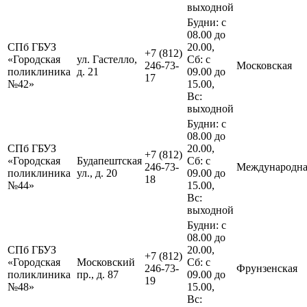
выходной
Будни: с
08.00 до
СПб ГБУЗ
20.00,
+7 (812)
«Городская
ул. Гастелло,
Сб: с
246-73-
Московская
поликлиника
д. 21
09.00 до
17
№42»
15.00,
Вс:
выходной
Будни: с
08.00 до
СПб ГБУЗ
20.00,
+7 (812)
«Городская
Будапештская
Сб: с
246-73-
Международна
поликлиника
ул., д. 20
09.00 до
18
№44»
15.00,
Вс:
выходной
Будни: с
08.00 до
СПб ГБУЗ
20.00,
+7 (812)
«Городская
Московский
Сб: с
246-73-
Фрунзенская
поликлиника
пр., д. 87
09.00 до
19
№48»
15.00,
Вс: