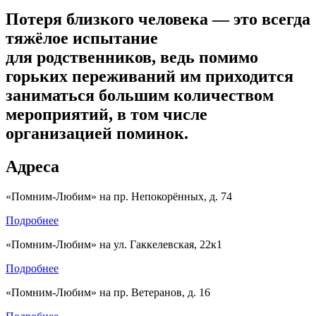
Потеря близкого человека — это всегда
тяжёлое испытание
для родственников, ведь помимо
горьких переживаний им приходится
заниматься большим количеством
мероприятий, в том числе
организацией поминок.
Адреса
«Помним-Любим» на пр. Непокорённых, д. 74
Подробнее
«Помним-Любим» на ул. Гаккелевская, 22к1
Подробнее
«Помним-Любим» на пр. Ветеранов, д. 16