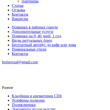
Партнеры
Статьи
Отзывы
Контакты
Вакансии
Поминки в районах города
Дополнительные услуги
Поминки на 9, 40 дней, 1 год
Виды ритуальных блюд
Бесплатный автобус до кафе или дома
Поминальные стихи
Контакты
borisovzal@gmail.com
Разное
Кладбища и крематории СПб
Телефоны полиции
Поликлиники
Документы по наследству