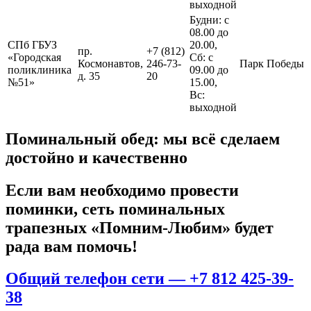
выходной
Будни: с
08.00 до
СПб ГБУЗ
20.00,
пр.
+7 (812)
«Городская
Сб: с
Космонавтов,
246-73-
Парк Победы
поликлиника
09.00 до
д. 35
20
№51»
15.00,
Вс:
выходной
Поминальный обед: мы всё сделаем
достойно и качественно
Если вам необходимо провести
поминки, сеть поминальных
трапезных «Помним-Любим» будет
рада вам помочь!​
Общий телефон сети — +7 812 425-39-
38