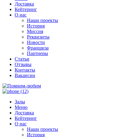
Доставка
Кейтеринг
О нас
Наши проекты
История
Миссия
Реквизиты
Новости
Франшиза
Партнеры
Статьи
Отзывы
Контакты
Вакансии
Залы
Меню
Доставка
Кейтеринг
О нас
Наши проекты
История