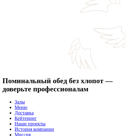
Поминальный обед без хлопот —
доверьте профессионалам
Залы
Меню
Доставка
Кейтеринг
Наши проекты
История компании
Миссия