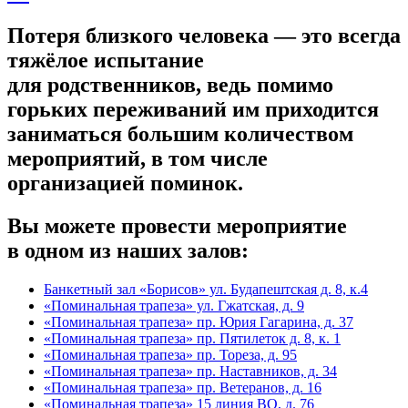
Потеря близкого человека — это всегда
тяжёлое испытание
для родственников, ведь помимо
горьких переживаний им приходится
заниматься большим количеством
мероприятий, в том числе
организацией поминок.
Вы можете провести мероприятие
в одном из наших залов:
Банкетный зал «Борисов» ул. Будапештская д. 8, к.4
«Поминальная трапеза» ул. Гжатская, д. 9
«Поминальная трапеза» пр. Юрия Гагарина, д. 37
«Поминальная трапеза» пр. Пятилеток д. 8, к. 1
«Поминальная трапеза» пр. Тореза, д. 95
«Поминальная трапеза» пр. Наставников, д. 34
«Поминальная трапеза» пр. Ветеранов, д. 16
«Поминальная трапеза» 15 линия ВО, д. 76