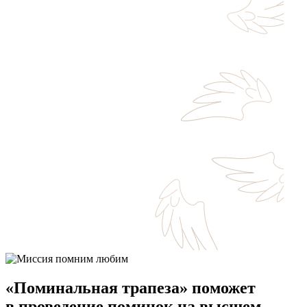
«Поминальная трапеза» поможет
в проведение поминок на высшем