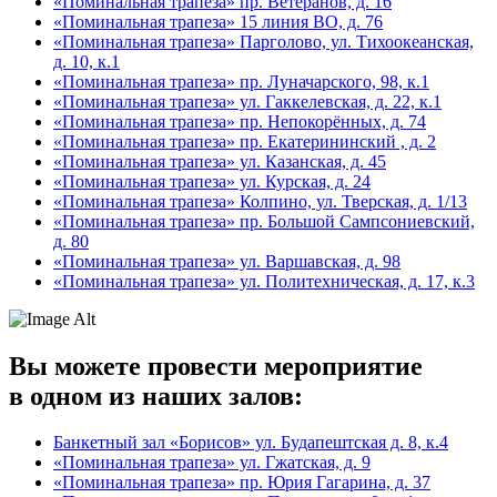
«Поминальная трапеза» пр. Ветеранов, д. 16
«Поминальная трапеза» 15 линия ВО, д. 76
«Поминальная трапеза» Парголово, ул. Тихоокеанская,
д. 10, к.1
«Поминальная трапеза» пр. Луначарского, 98, к.1
«Поминальная трапеза» ул. Гаккелевская, д. 22, к.1
«Поминальная трапеза» пр. Непокорённых, д. 74
«Поминальная трапеза» пр. Екатерининский , д. 2
«Поминальная трапеза» ул. Казанская, д. 45
«Поминальная трапеза» ул. Курская, д. 24
«Поминальная трапеза» Колпино, ул. Тверская, д. 1/13
«Поминальная трапеза» пр. Большой Сампсониевский,
д. 80
«Поминальная трапеза» ул. Варшавская, д. 98
«Поминальная трапеза» ул. Политехническая, д. 17, к.3
Вы можете провести мероприятие
в одном из наших залов:
Банкетный зал «Борисов» ул. Будапештская д. 8, к.4
«Поминальная трапеза» ул. Гжатская, д. 9
«Поминальная трапеза» пр. Юрия Гагарина, д. 37