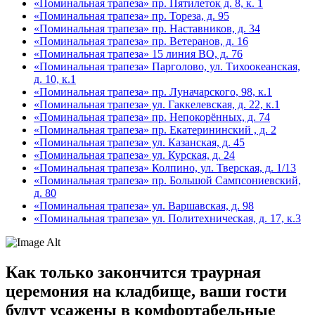
«Поминальная трапеза» пр. Пятилеток д. 8, к. 1
«Поминальная трапеза» пр. Тореза, д. 95
«Поминальная трапеза» пр. Наставников, д. 34
«Поминальная трапеза» пр. Ветеранов, д. 16
«Поминальная трапеза» 15 линия ВО, д. 76
«Поминальная трапеза» Парголово, ул. Тихоокеанская,
д. 10, к.1
«Поминальная трапеза» пр. Луначарского, 98, к.1
«Поминальная трапеза» ул. Гаккелевская, д. 22, к.1
«Поминальная трапеза» пр. Непокорённых, д. 74
«Поминальная трапеза» пр. Екатерининский , д. 2
«Поминальная трапеза» ул. Казанская, д. 45
«Поминальная трапеза» ул. Курская, д. 24
«Поминальная трапеза» Колпино, ул. Тверская, д. 1/13
«Поминальная трапеза» пр. Большой Сампсониевский,
д. 80
«Поминальная трапеза» ул. Варшавская, д. 98
«Поминальная трапеза» ул. Политехническая, д. 17, к.3
Как только закончится траурная
церемония на кладбище, ваши гости
будут усажены в комфортабельные