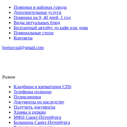
Поминки в районах города
Дополнительные услуги
Поминки на 9, 40 дней, 1 год
Виды ритуальных блюд
Бесплатный автобус до кафе или дома
Поминальные стихи
Контакты
borisovzal@gmail.com
Разное
Кладбища и крематории СПб
Телефоны полиции
Поликлиники
Документы по наследству
Получить документы
Храмы и церкви
МФЦ Санкт-Петербурга
Больницы Санкт-Петербурга