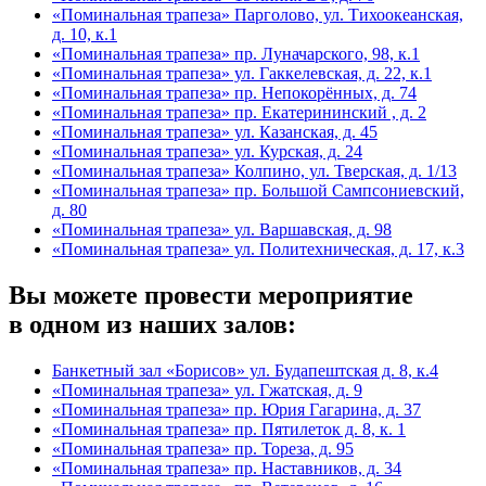
«Поминальная трапеза» Парголово, ул. Тихоокеанская,
д. 10, к.1
«Поминальная трапеза» пр. Луначарского, 98, к.1
«Поминальная трапеза» ул. Гаккелевская, д. 22, к.1
«Поминальная трапеза» пр. Непокорённых, д. 74
«Поминальная трапеза» пр. Екатерининский , д. 2
«Поминальная трапеза» ул. Казанская, д. 45
«Поминальная трапеза» ул. Курская, д. 24
«Поминальная трапеза» Колпино, ул. Тверская, д. 1/13
«Поминальная трапеза» пр. Большой Сампсониевский,
д. 80
«Поминальная трапеза» ул. Варшавская, д. 98
«Поминальная трапеза» ул. Политехническая, д. 17, к.3
Вы можете провести мероприятие
в одном из наших залов:
Банкетный зал «Борисов» ул. Будапештская д. 8, к.4
«Поминальная трапеза» ул. Гжатская, д. 9
«Поминальная трапеза» пр. Юрия Гагарина, д. 37
«Поминальная трапеза» пр. Пятилеток д. 8, к. 1
«Поминальная трапеза» пр. Тореза, д. 95
«Поминальная трапеза» пр. Наставников, д. 34