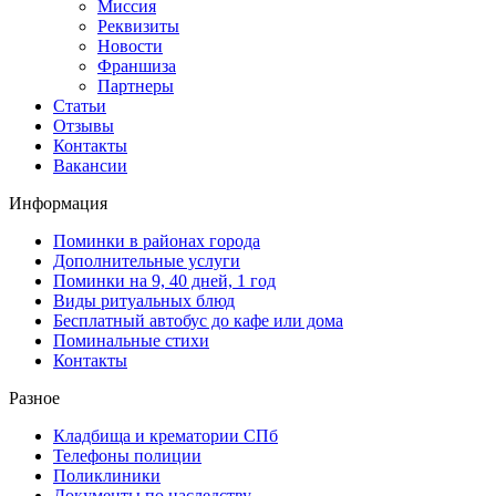
Миссия
Реквизиты
Новости
Франшиза
Партнеры
Статьи
Отзывы
Контакты
Вакансии
Информация
Поминки в районах города
Дополнительные услуги
Поминки на 9, 40 дней, 1 год
Виды ритуальных блюд
Бесплатный автобус до кафе или дома
Поминальные стихи
Контакты
Разное
Кладбища и крематории СПб
Телефоны полиции
Поликлиники
Документы по наследству