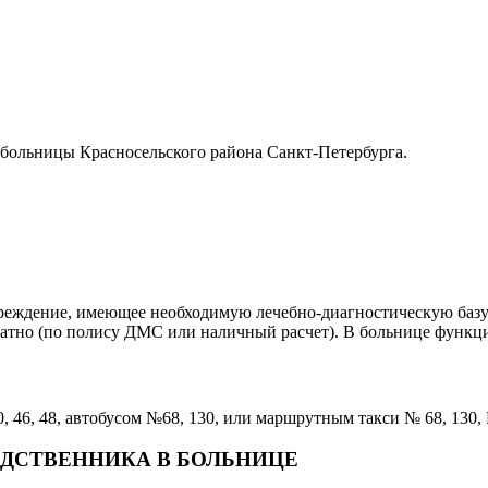
 больницы Красносельского района Санкт-Петербурга.
еждение, имеющее необходимую лечебно-диагностическую базу 
тно (по полису ДМС или наличный расчет). В больнице функци
, 46, 48, автобусом №68, 130, или маршрутным такси № 68, 130,
ОДСТВЕННИКА В БОЛЬНИЦЕ