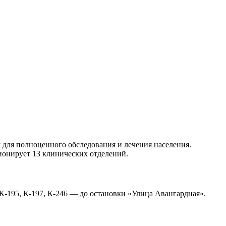
для полноценного обследования и лечения населения.
онирует 13 клинических отделений.
 К-195, К-197, К-246 — до остановки «Улица Авангардная».