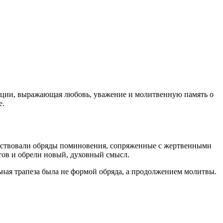
диции, выражающая любовь, уважение и молитвенную память о
е.
ществовали обряды поминовения, сопряженные с жертвенными
тов и обрели новый, духовный смысл.
ная трапеза была не формой обряда, а продолжением молитвы.