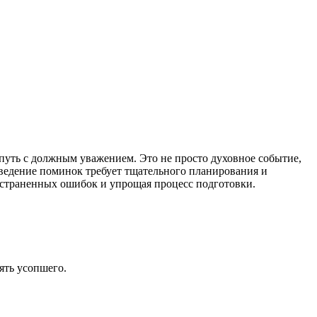
путь с должным уважением. Это не просто духовное событие,
ведение поминок требует тщательного планирования и
ространенных ошибок и упрощая процесс подготовки.
ять усопшего.