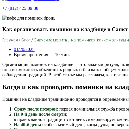
+7 (812) 425-39-38
Как организовать поминки на кладбище в Санкт-
Главная
/
Блог
/
Значение молитвы на поминках: какие молитвы 
01/20/2025
Время прочтения — 10 мин.
Организация поминок на кладбище — это важный ритуал, позв
но и возможность объединить родных и близких в общем моли
соблюдения традиций. В этой статье мы расскажем, как орган
Когда и как проводить поминки на кла
Поминки на кладбище традиционно проводятся в определенные
Сразу после похорон:
п
ервая поминальная служба провод
На 9-й день после смерти:
в православной традиции этот день символизирует окон
На 40-й день:
особо значимый день, когда душа, по веров