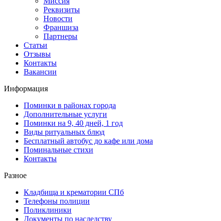
Миссия
Реквизиты
Новости
Франшиза
Партнеры
Статьи
Отзывы
Контакты
Вакансии
Информация
Поминки в районах города
Дополнительные услуги
Поминки на 9, 40 дней, 1 год
Виды ритуальных блюд
Бесплатный автобус до кафе или дома
Поминальные стихи
Контакты
Разное
Кладбища и крематории СПб
Телефоны полиции
Поликлиники
Документы по наследству