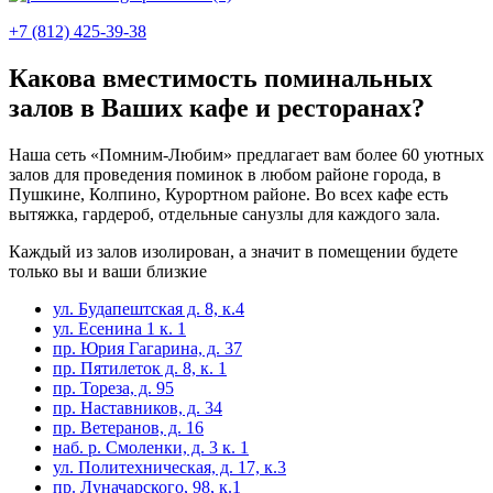
+7 (812) 425-39-38
Какова вместимость поминальных
залов в Ваших кафе и ресторанах?
Наша сеть «Помним-Любим» предлагает вам более 60 уютных
залов для проведения поминок в любом районе города, в
Пушкине, Колпино, Курортном районе. Во всех кафе есть
вытяжка, гардероб, отдельные санузлы для каждого зала.
Каждый из залов изолирован, а значит в помещении будете
только вы и ваши близкие
ул. Будапештская д. 8, к.4
ул. Есенина 1 к. 1
пр. Юрия Гагарина, д. 37
пр. Пятилеток д. 8, к. 1
пр. Тореза, д. 95
пр. Наставников, д. 34
пр. Ветеранов, д. 16
наб. р. Смоленки, д. 3 к. 1
ул. Политехническая, д. 17, к.3
пр. Луначарского, 98, к.1