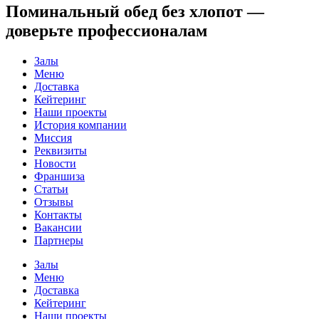
Поминальный обед без хлопот —
доверьте профессионалам
Залы
Меню
Доставка
Кейтеринг
Наши проекты
История компании
Миссия
Реквизиты
Новости
Франшиза
Статьи
Отзывы
Контакты
Вакансии
Партнеры
Залы
Меню
Доставка
Кейтеринг
Наши проекты