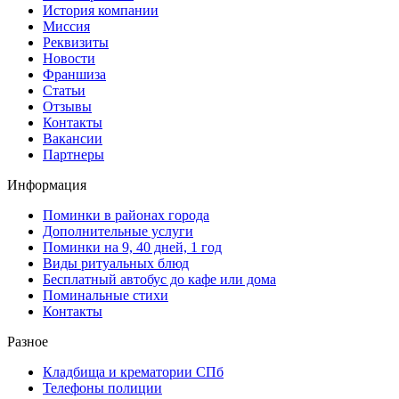
История компании
Миссия
Реквизиты
Новости
Франшиза
Статьи
Отзывы
Контакты
Вакансии
Партнеры
Информация
Поминки в районах города
Дополнительные услуги
Поминки на 9, 40 дней, 1 год
Виды ритуальных блюд
Бесплатный автобус до кафе или дома
Поминальные стихи
Контакты
Разное
Кладбища и крематории СПб
Телефоны полиции