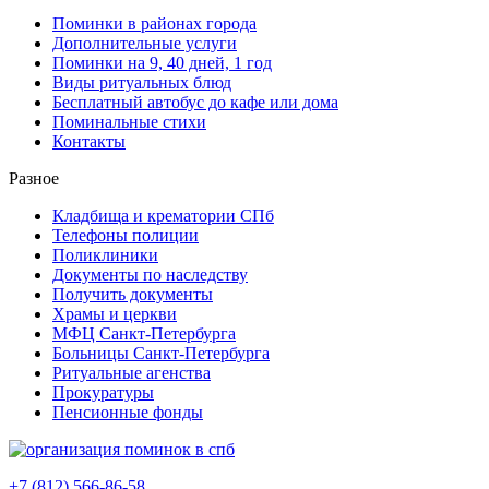
Поминки в районах города
Дополнительные услуги
Поминки на 9, 40 дней, 1 год
Виды ритуальных блюд
Бесплатный автобус до кафе или дома
Поминальные стихи
Контакты
Разное
Кладбища и крематории СПб
Телефоны полиции
Поликлиники
Документы по наследству
Получить документы
Храмы и церкви
МФЦ Санкт-Петербурга
Больницы Санкт-Петербурга
Ритуальные агенства
Прокуратуры
Пенсионные фонды
+7 (812) 566-86-58