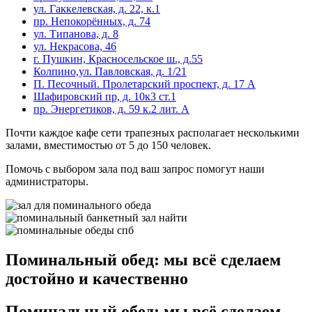
ул. Гаккелевская, д. 22, к.1
пр. Непокорённых, д. 74
ул. Типанова, д. 8
ул. Некрасова, 46
г. Пушкин, Красносельское ш., д.55
Колпино,ул. Павловская, д. 1/21
П. Песочный. Пролетарский проспект, д. 17 А
Шафировский пр, д. 10к3 ст.1
пр. Энергетиков, д. 59 к.2 лит. А
Почти каждое кафе сети трапезных располагает несколькими
залами, вместимостью от 5 до 150 человек.
Помочь с выбором зала под ваш запрос помогут наши
администраторы.
Поминальный обед: мы всё сделаем
достойно и качественно
Поминальный обед: мы всё сделаем