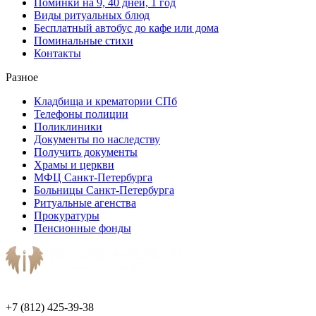
Поминки на 9, 40 дней, 1 год
Виды ритуальных блюд
Бесплатный автобус до кафе или дома
Поминальные стихи
Контакты
Разное
Кладбища и крематории СПб
Телефоны полиции
Поликлиники
Документы по наследству
Получить документы
Храмы и церкви
МФЦ Санкт-Петербурга
Больницы Санкт-Петербурга
Ритуальные агенства
Прокуратуры
Пенсионные фонды
+7 (812) 425-39-38