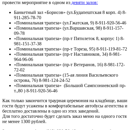
провести мероприятие в одном из
девяти залов:
Банкетный зал «Борисов» (ул.Будапештская 8 корп. 4) 8-
911-285-78-70
«Поминальная трапеза» (ул.Гжатская, 9) 8-911-920-56-46
«Поминальная трапеза» (ул.Варшавская, 98) 8-911-157-
09-78
«Поминальная трапеза» (пр-т Пятилеток 8, корпус 1) 8-
981-151-37-38
«Поминальная трапеза» (пр-т Тореза, 95) 8-911-119-81-72
«Поминальная трапеза» (пр-т Наставников, 34) 8-981-
964-96-06
«Поминальная трапеза» (пр-т Ветеранов, 16) 8-981-172-
72-02
«Поминальная трапеза» (15-ая линия Васильевского
острова, 76) 8-981-124-24-52
«Поминальная трапеза» (Большой Сампсониевский пр-
т.,80 ) 8-911-920-56-46
Как только закончится траурная церемония на кладбище, ваши
гости будут усажены в комфортабельные автобусы агентства и
бесплатно доставлены в одно из этих заведений.
Для того достаточно будет сделать заказ меню на одного гостя
не менее 1300 рублей.