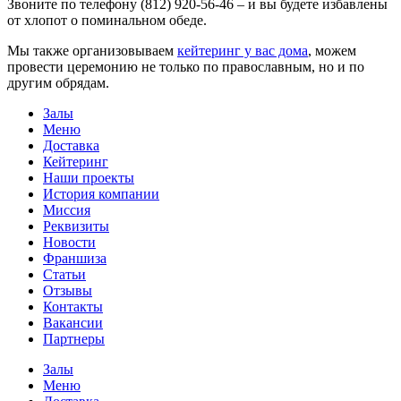
Звоните по телефону (812) 920-56-46 – и вы будете избавлены
от хлопот о поминальном обеде.
Мы также организовываем
кейтеринг у вас дома
, можем
провести церемонию не только по православным, но и по
другим обрядам.
Залы
Меню
Доставка
Кейтеринг
Наши проекты
История компании
Миссия
Реквизиты
Новости
Франшиза
Статьи
Отзывы
Контакты
Вакансии
Партнеры
Залы
Меню