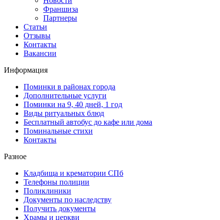
Новости
Франшиза
Партнеры
Статьи
Отзывы
Контакты
Вакансии
Информация
Поминки в районах города
Дополнительные услуги
Поминки на 9, 40 дней, 1 год
Виды ритуальных блюд
Бесплатный автобус до кафе или дома
Поминальные стихи
Контакты
Разное
Кладбища и крематории СПб
Телефоны полиции
Поликлиники
Документы по наследству
Получить документы
Храмы и церкви