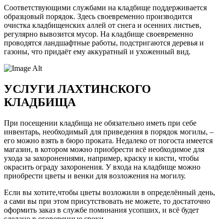
Соответствующими службами на кладбище поддерживается
образцовый порядок. Здесь своевременно производится
очистка кладбищенских аллей от снега и осенних листьев,
регулярно вывозится мусор. На кладбище своевременно
проводятся ландшафтные работы, подстригаются деревья и
газоны, что придаёт ему аккуратный и ухоженный вид.
УСЛУГИ ЛАХТИНСКОГО
КЛАДБИЩА
При посещении кладбища не обязательно иметь при себе
инвентарь, необходимый для приведения в порядок могилы, –
его можно взять в бюро проката. Недалеко от погоста имеется
магазин, в котором можно приобрести всё необходимое для
ухода за захоронениями, например, краску и кисти, чтобы
окрасить ограду захоронения. У входа на кладбище можно
приобрести цветы и венки для возложения на могилу.
Если вы хотите,чтобы цветы возложили в определённый день,
а сами вы при этом присутствовать не можете, то достаточно
оформить заказ в службе поминания усопших, и всё будет
сделано в оговоренные сроки.