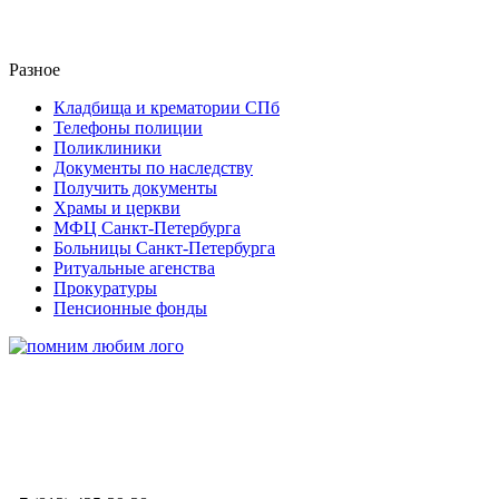
Разное
Кладбища и крематории СПб
Телефоны полиции
Поликлиники
Документы по наследству
Получить документы
Храмы и церкви
МФЦ Санкт-Петербурга
Больницы Санкт-Петербурга
Ритуальные агенства
Прокуратуры
Пенсионные фонды