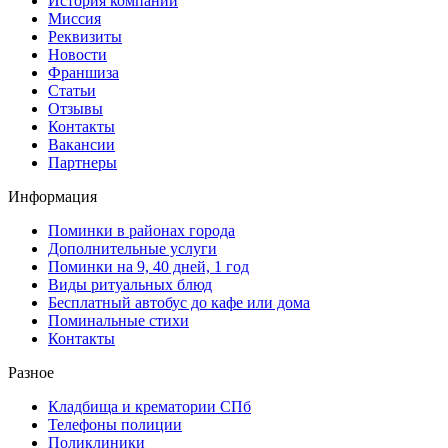
История компании
Миссия
Реквизиты
Новости
Франшиза
Статьи
Отзывы
Контакты
Вакансии
Партнеры
Информация
Поминки в районах города
Дополнительные услуги
Поминки на 9, 40 дней, 1 год
Виды ритуальных блюд
Бесплатный автобус до кафе или дома
Поминальные стихи
Контакты
Разное
Кладбища и крематории СПб
Телефоны полиции
Поликлиники