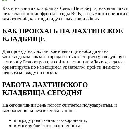
Как и на многих кладбищах Санкт-Петербурга, находившихся
недалеко от линии фронта в годы ВОВ, здесь много воинских
захоронений, как индивидуальных, так и общих.
КАК ПРОЕХАТЬ НА ЛАХТИНСКОЕ
КЛАДБИЩЕ
Для проезда на Лахтинское кладбище необходимо на
Финляндском вокзале города сесть в электричку, следующую
в сторону Белоострова, и сойти на станции «Лахта», а далее,
ориентируясь по имеющимся указателям, пройти немного
пешком ко входу на погост.
РАБОТА ЛАХТИНСКОГО
КЛАДБИЩА СЕГОДНЯ
На сегодняшний день погост считается полузакрытым, и
захоронения на нём возможны лишь:
в ограду родственного захоронения;
в могилу близкого родственника.