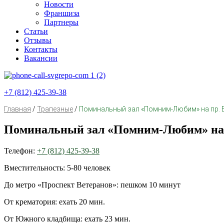
Новости
Франшиза
Партнеры
Статьи
Отзывы
Контакты
Вакансии
+7 (812) 425-39-38
Главная
/
Трапезные
/
Поминальный зал «Помним-Любим» на пр. Ве
Поминальный зал «Помним-Любим» на пр
Телефон:
+7 (812) 425-39-38
Вместительность: 5-80 человек
До метро «Проспект Ветеранов»: пешком 10 минут
От крематория: ехать 20 мин.
От Южного кладбища: ехать 23 мин.