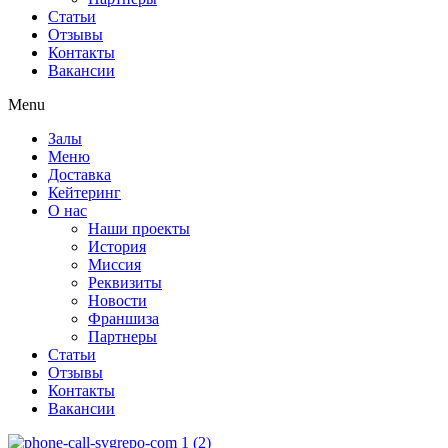
Статьи
Отзывы
Контакты
Вакансии
Menu
Залы
Меню
Доставка
Кейтеринг
О нас
Наши проекты
История
Миссия
Реквизиты
Новости
Франшиза
Партнеры
Статьи
Отзывы
Контакты
Вакансии