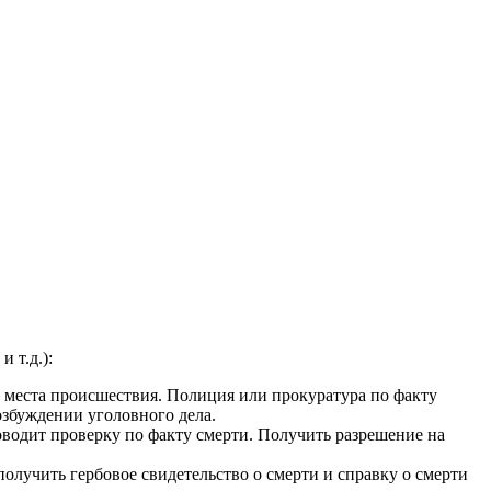
 т.д.):
с места происшествия. Полиция или прокуратура по факту
озбуждении уголовного дела.
оводит проверку по факту смерти. Получить разрешение на
олучить гербовое свидетельство о смерти и справку о смерти