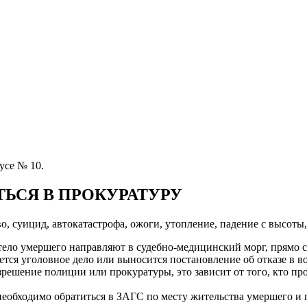
усе № 10.
ТЬСЯ В ПРОКУРАТУРУ
 суицид, автокатастрофа, ожоги, утопление, падение с высоты, и
тело умершего направляют в судебно-медицинский морг, прямо 
ается уголовное дело или выносится постановление об отказе в в
решение полиции или прокуратуры, это зависит от того, кто пр
необходимо обратиться в ЗАГС по месту жительства умершего и п