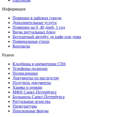
Партнеры
Информация
Поминки в районах города
Дополнительные услуги
Поминки на 9, 40 дней, 1 год
Виды ритуальных блюд
Бесплатный автобус до кафе или дома
Поминальные стихи
Контакты
Разное
Кладбища и крематории СПб
Телефоны полиции
Поликлиники
Документы по наследству
Получить документы
Храмы и церкви
МФЦ Санкт-Петербурга
Больницы Санкт-Петербурга
Ритуальные агенства
Прокуратуры
Пенсионные фонды