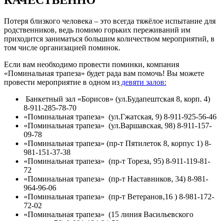
Потеря близкого человека – это всегда тяжёлое испытание для
родственников, ведь помимо горьких переживаний им
приходится заниматься большим количеством мероприятий, в
том числе организацией поминок.
Если вам необходимо провести поминки, компания
«Поминальная трапеза» будет рада вам помочь! Вы можете
провести мероприятие в одном из
девяти залов:
Банкетный зал «Борисов» (ул.Будапештская 8, корп. 4)
8-911-285-78-70
«Поминальная трапеза» (ул.Гжатская, 9) 8-911-925-56-46
«Поминальная трапеза» (ул.Варшавская, 98) 8-911-157-
09-78
«Поминальная трапеза» (пр-т Пятилеток 8, корпус 1) 8-
981-151-37-38
«Поминальная трапеза» (пр-т Тореза, 95) 8-911-119-81-
72
«Поминальная трапеза» (пр-т Наставников, 34) 8-981-
964-96-06
«Поминальная трапеза» (пр-т Ветеранов,16 ) 8-981-172-
72-02
«Поминальная трапеза» (15 линия Васильевского