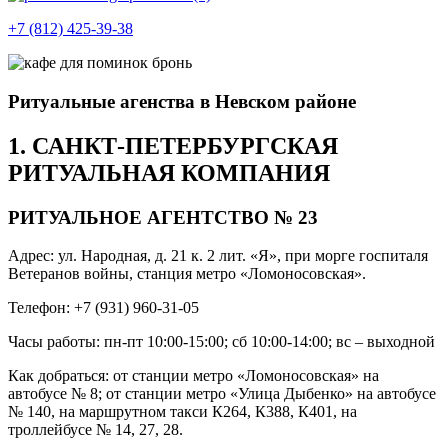
+7 (812) 425-39-38
Ритуальные агенства в Невском районе
1. САНКТ-ПЕТЕРБУРГСКАЯ
РИТУАЛЬНАЯ КОМПАНИЯ
РИТУАЛЬНОЕ АГЕНТСТВО № 23
Адрес: ул. Народная, д. 21 к. 2 лит. «Я», при морге госпиталя
Ветеранов войны, станция метро «Ломоносовская».
Телефон: +7 (931) 960-31-05
Часы работы: пн-пт 10:00-15:00; сб 10:00-14:00; вс – выходной
Как добраться: от станции метро «Ломоносовская» на
автобусе № 8; от станции метро «Улица Дыбенко» на автобусе
№ 140, на маршрутном такси К264, К388, К401, на
троллейбусе № 14, 27, 28.