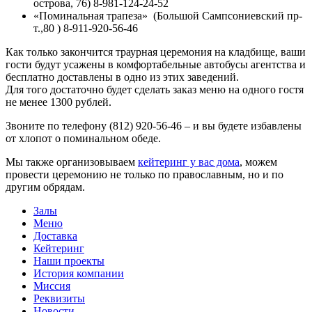
острова, 76) 8-981-124-24-52
«Поминальная трапеза» (Большой Сампсониевский пр-
т.,80 ) 8-911-920-56-46
Как только закончится траурная церемония на кладбище, ваши
гости будут усажены в комфортабельные автобусы агентства и
бесплатно доставлены в одно из этих заведений.
Для того достаточно будет сделать заказ меню на одного гостя
не менее 1300 рублей.
Звоните по телефону (812) 920-56-46 – и вы будете избавлены
от хлопот о поминальном обеде.
Мы также организовываем
кейтеринг у вас дома
, можем
провести церемонию не только по православным, но и по
другим обрядам.
Залы
Меню
Доставка
Кейтеринг
Наши проекты
История компании
Миссия
Реквизиты
Новости