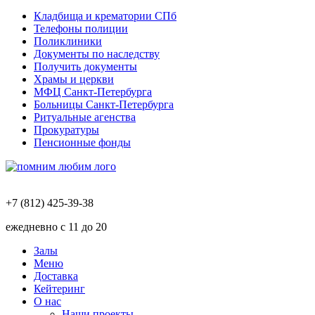
Кладбища и крематории СПб
Телефоны полиции
Поликлиники
Документы по наследству
Получить документы
Храмы и церкви
МФЦ Санкт-Петербурга
Больницы Санкт-Петербурга
Ритуальные агенства
Прокуратуры
Пенсионные фонды
+7 (812) 425-39-38
ежедневно с 11 до 20
Залы
Меню
Доставка
Кейтеринг
О нас
Наши проекты