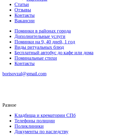
Статьи
Отзывы
Контакты
Вакансии
Поминки в районах города
Дополнительные услуги
Поминки на 9, 40 дней, 1 год
Виды ритуальных блюд
Бесплатный автобус до кафе или дома
Поминальные стихи
Контакты
borisovzal@gmail.com
Разное
Кладбища и крематории СПб
Телефоны полиции
Поликлиники
Документы по наследству