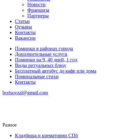
Новости
Франшиза
Партнеры
Статьи
Отзывы
Контакты
Вакансии
Поминки в районах города
Дополнительные услуги
Поминки на 9, 40 дней, 1 год
Виды ритуальных блюд
Бесплатный автобус до кафе или дома
Поминальные стихи
Контакты
borisovzal@gmail.com
Разное
Кладбища и крематории СПб