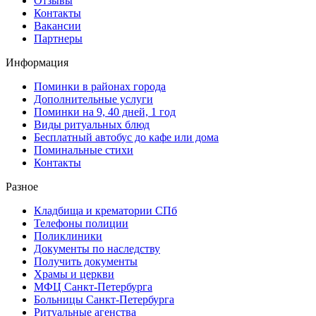
Отзывы
Контакты
Вакансии
Партнеры
Информация
Поминки в районах города
Дополнительные услуги
Поминки на 9, 40 дней, 1 год
Виды ритуальных блюд
Бесплатный автобус до кафе или дома
Поминальные стихи
Контакты
Разное
Кладбища и крематории СПб
Телефоны полиции
Поликлиники
Документы по наследству
Получить документы
Храмы и церкви
МФЦ Санкт-Петербурга
Больницы Санкт-Петербурга
Ритуальные агенства