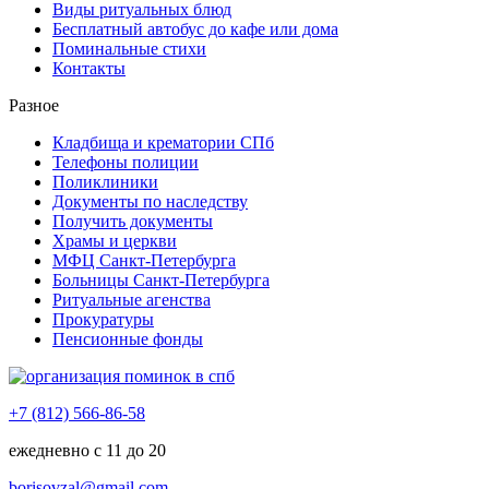
Виды ритуальных блюд
Бесплатный автобус до кафе или дома
Поминальные стихи
Контакты
Разное
Кладбища и крематории СПб
Телефоны полиции
Поликлиники
Документы по наследству
Получить документы
Храмы и церкви
МФЦ Санкт-Петербурга
Больницы Санкт-Петербурга
Ритуальные агенства
Прокуратуры
Пенсионные фонды
+7 (812) 566-86-58
ежедневно с 11 до 20
borisovzal@gmail.com