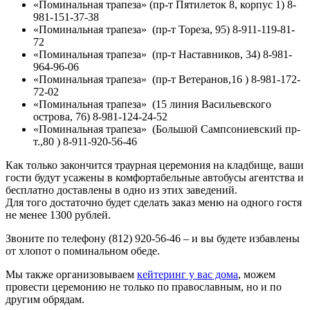
«Поминальная трапеза» (пр-т Пятилеток 8, корпус 1) 8-
981-151-37-38
«Поминальная трапеза» (пр-т Тореза, 95) 8-911-119-81-
72
«Поминальная трапеза» (пр-т Наставников, 34) 8-981-
964-96-06
«Поминальная трапеза» (пр-т Ветеранов,16 ) 8-981-172-
72-02
«Поминальная трапеза» (15 линия Васильевского
острова, 76) 8-981-124-24-52
«Поминальная трапеза» (Большой Сампсониевский пр-
т.,80 ) 8-911-920-56-46
Как только закончится траурная церемония на кладбище, ваши
гости будут усажены в комфортабельные автобусы агентства и
бесплатно доставлены в одно из этих заведений.
Для того достаточно будет сделать заказ меню на одного гостя
не менее 1300 рублей.
Звоните по телефону (812) 920-56-46 – и вы будете избавлены
от хлопот о поминальном обеде.
Мы также организовываем
кейтеринг у вас дома
, можем
провести церемонию не только по православным, но и по
другим обрядам.