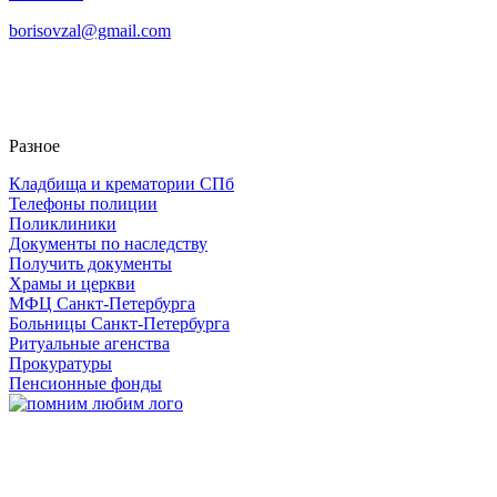
borisovzal@gmail.com
Разное
Кладбища и крематории СПб
Телефоны полиции
Поликлиники
Документы по наследству
Получить документы
Храмы и церкви
МФЦ Санкт-Петербурга
Больницы Санкт-Петербурга
Ритуальные агенства
Прокуратуры
Пенсионные фонды