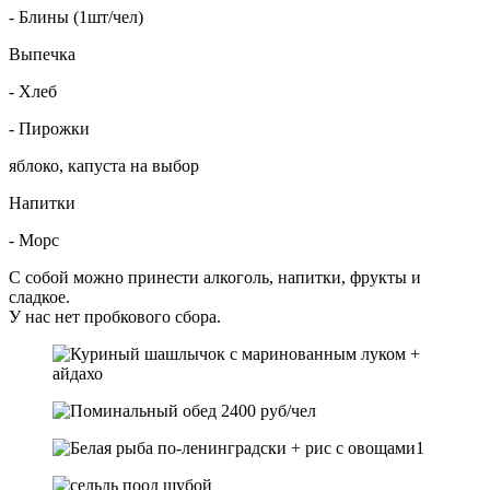
- Блины (1шт/чел)
Выпечка
- Хлеб
- Пирожки
яблоко, капуста на выбор
Напитки
- Морс
С собой можно принести алкоголь, напитки, фрукты и
сладкое.
У нас нет пробкового сбора.