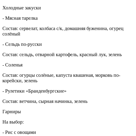
Холодные закуски
- Мясная тарелка
Состав: сервелат, колбаса с/к, домашняя буженина, огурец
солёный
- Сельдь по-русски
Состав: сельдь, отварной картофель, красный лук, зелень
-
Соленья
Состав: огурцы солёные, капуста квашеная, морковь по-
корейски, зелень
- Рулетики «Бранденбургские»
Состав: ветчина, сырная начинка, зелень
Гарниры
На выбор:
- Рис с овощами