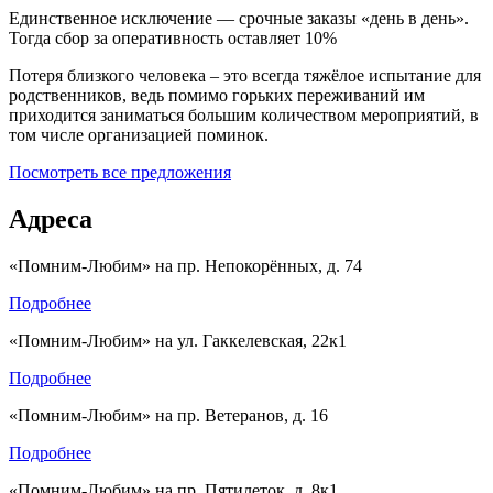
Единственное исключение — срочные заказы «день в день».
Тогда сбор за оперативность оставляет 10%
Потеря близкого человека – это всегда тяжёлое испытание для
родственников, ведь помимо горьких переживаний им
приходится заниматься большим количеством мероприятий, в
том числе организацией поминок.
Посмотреть все предложения
Адреса
«Помним-Любим» на пр. Непокорённых, д. 74
Подробнее
«Помним-Любим» на ул. Гаккелевская, 22к1
Подробнее
«Помним-Любим» на пр. Ветеранов, д. 16
Подробнее
«Помним-Любим» на пр. Пятилеток, д. 8к1