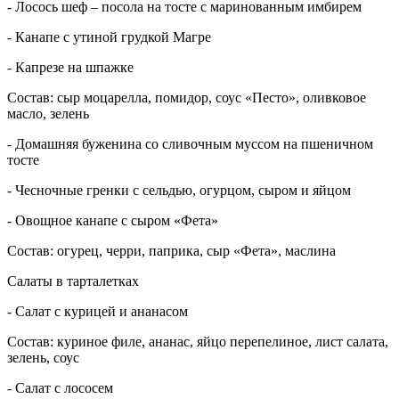
- Лосось шеф – посола на тосте с маринованным имбирем
- Канапе с утиной грудкой Магре
- Капрезе на шпажке
Состав: сыр моцарелла, помидор, соус «Песто», оливковое
масло, зелень
- Домашняя буженина со сливочным муссом на пшеничном
тосте
- Чесночные гренки с сельдью, огурцом, сыром и яйцом
- Овощное канапе с сыром «Фета»
Состав: огурец, черри, паприка, сыр «Фета», маслина
Салаты в тарталетках
- Салат с курицей и ананасом
Состав: куриное филе, ананас, яйцо перепелиное, лист салата,
зелень, соус
- Салат с лососем