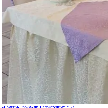
«Помним-Любим» пр. Непокорённых, д. 74