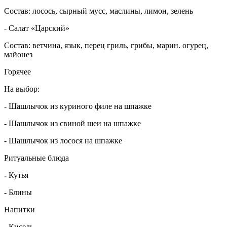
Состав: лосось, сырный мусс, маслины, лимон, зелень
- Салат «Царский»
Состав: ветчина, язык, перец гриль, грибы, марин. огурец,
майонез
Горячее
На выбор:
- Шашлычок из куриного филе на шпажке
- Шашлычок из свиной шеи на шпажке
- Шашлычок из лосося на шпажке
Ритуальные блюда
- Кутья
- Блины
Напитки
- Кисель