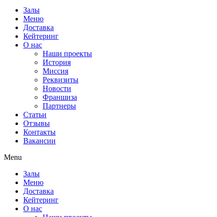
Залы
Меню
Доставка
Кейтеринг
О нас
Наши проекты
История
Миссия
Реквизиты
Новости
Франшиза
Партнеры
Статьи
Отзывы
Контакты
Вакансии
Menu
Залы
Меню
Доставка
Кейтеринг
О нас