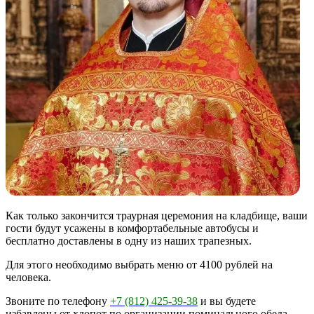
Как только закончится траурная церемония на кладбище, ваши
гости будут усажены в комфортабельные автобусы и
бесплатно доставлены в одну из наших трапезных.
Для этого необходимо выбрать меню от 4100 рублей на
человека.
Звоните по телефону
+7 (812) 425-39-38
и вы будете
избавлены от хлопот по организации поминального обеда.